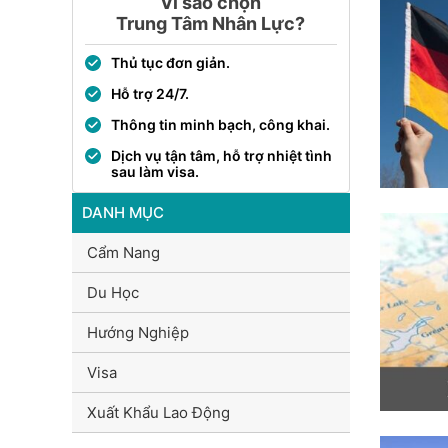
Vì sao chọn
Trung Tâm Nhân Lực?
Thủ tục đơn giản.
Hỗ trợ 24/7.
Thông tin minh bạch, công khai.
Dịch vụ tận tâm, hỗ trợ nhiệt tình
sau làm visa.
DANH MỤC
Cẩm Nang
Du Học
Hướng Nghiệp
Visa
Xuất Khẩu Lao Động