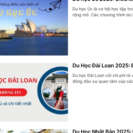
Du học Úc là cơ hội học tập tr
rộng mở. Các chương trình du họ
Du Học Đài Loan 2025: Đ
Du học Đài Loan với chi phí rẻ 
đông đảo sự quan tâm của các h
Du Học Nhật Bản 2025: Đ