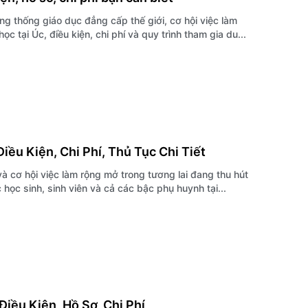
ong thống giáo dục đẳng cấp thế giới, cơ hội việc làm
c tại Úc, điều kiện, chi phí và quy trình tham gia du...
iều Kiện, Chi Phí, Thủ Tục Chi Tiết
và cơ hội việc làm rộng mở trong tương lai đang thu hút
ọc sinh, sinh viên và cả các bậc phụ huynh tại...
iều Kiện, Hồ Sơ, Chi Phí