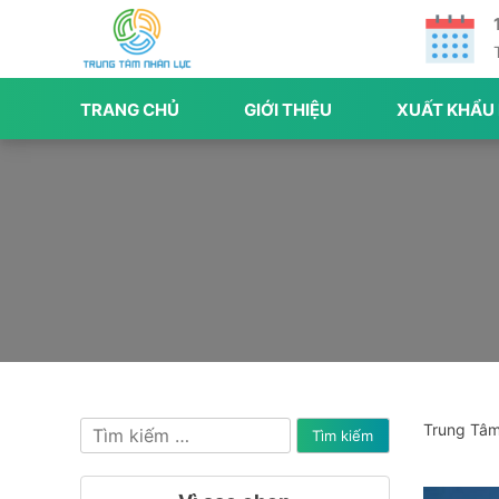
TRANG CHỦ
GIỚI THIỆU
XUẤT KHẨU
Tìm
Trung Tâm 
kiếm
cho: