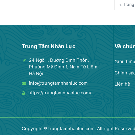
« Trang
Trung Tâm Nhân Lực
Về chún
24 Ngõ 1, Đường Đình Thôn,
Giới thiệ
Phường Mỹ Đình 1, Nam Từ Liêm,
Chính sá
Hà Nội
info@trungtamnhanluc.com
Liên hệ
https://trungtamnhanluc.com/
Copyright ® trungtamnhanluc.com. All right Reserve