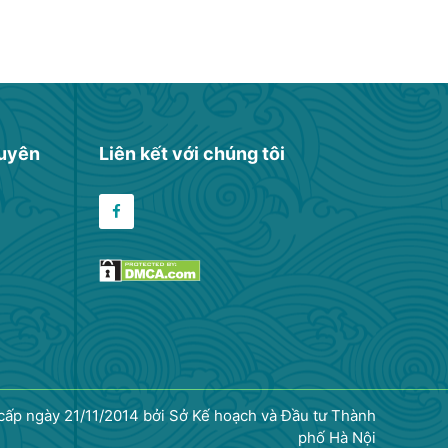
huyên
Liên kết với chúng tôi
p ngày 21/11/2014 bởi Sở Kế hoạch và Đầu tư Thành
phố Hà Nội