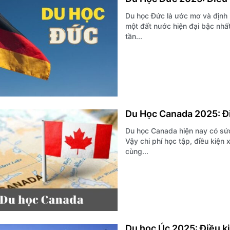
Du học Đức là ước mơ và định
một đất nước hiện đại bậc nhấ
tần...
Du Học Canada 2025: Đi
Du học Canada hiện nay có sức 
Vậy chi phí học tập, điều kiện
cùng...
Du học Úc 2025: Điều kiệ