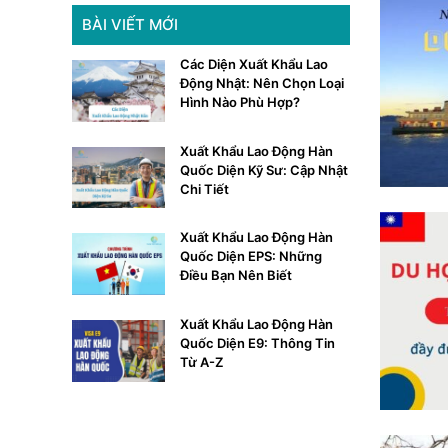
BÀI VIẾT MỚI
Các Diện Xuất Khẩu Lao
Động Nhật: Nên Chọn Loại
Hình Nào Phù Hợp?
Xuất Khẩu Lao Động Hàn
Quốc Diện Kỹ Sư: Cập Nhật
Chi Tiết
Xuất Khẩu Lao Động Hàn
Quốc Diện EPS: Những
Điều Bạn Nên Biết
Xuất Khẩu Lao Động Hàn
Quốc Diện E9: Thông Tin
Từ A-Z