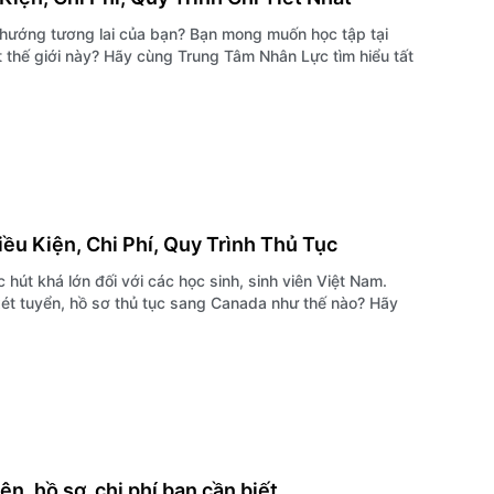
 hướng tương lai của bạn? Bạn mong muốn học tập tại
t thế giới này? Hãy cùng Trung Tâm Nhân Lực tìm hiểu tất
ều Kiện, Chi Phí, Quy Trình Thủ Tục
hút khá lớn đối với các học sinh, sinh viên Việt Nam.
 xét tuyển, hồ sơ thủ tục sang Canada như thế nào? Hãy
n, hồ sơ, chi phí bạn cần biết