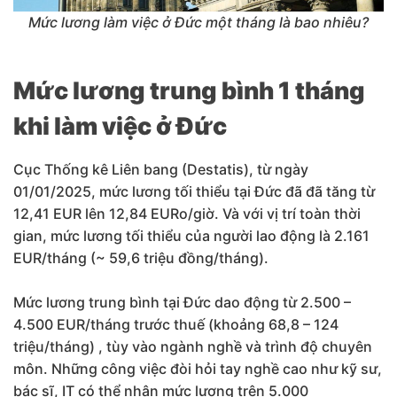
Mức lương làm việc ở Đức một tháng là bao nhiêu?
Mức lương trung bình 1 tháng
khi làm việc ở Đức
Cục Thống kê Liên bang (Destatis), từ ngày
01/01/2025, mức lương tối thiểu tại Đức đã đã tăng từ
12,41 EUR lên 12,84 EURo/giờ. Và với vị trí toàn thời
gian, mức lương tối thiểu của người lao động là 2.161
EUR/tháng (~ 59,6 triệu đồng/tháng).
Mức lương trung bình tại Đức dao động từ 2.500 –
4.500 EUR/tháng trước thuế (khoảng 68,8 – 124
triệu/tháng) , tùy vào ngành nghề và trình độ chuyên
môn. Những công việc đòi hỏi tay nghề cao như kỹ sư,
bác sĩ, IT có thể nhận mức lương trên 5.000