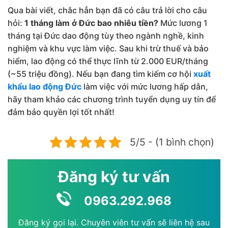
Qua bài viết, chắc hẳn bạn đã có câu trả lời cho câu
hỏi:
1 tháng làm ở Đức bao nhiêu tiền?
Mức lương 1
tháng tại Đức dao động tùy theo ngành nghề, kinh
nghiệm và khu vực làm việc. Sau khi trừ thuế và bảo
hiểm, lao động có thể thực lĩnh từ 2.000 EUR/tháng
(~55 triệu đồng). Nếu bạn đang tìm kiếm cơ hội
xuất
khẩu lao động Đức
làm việc với mức lương hấp dẫn,
hãy tham khảo các chương trình tuyển dụng uy tín để
đảm bảo quyền lợi tốt nhất!
5/5 - (1 bình chọn)
Đăng ký tư vấn
0963.292.968
Đăng ký gọi lại. Chuyên viên tư vấn sẽ liên hệ sau