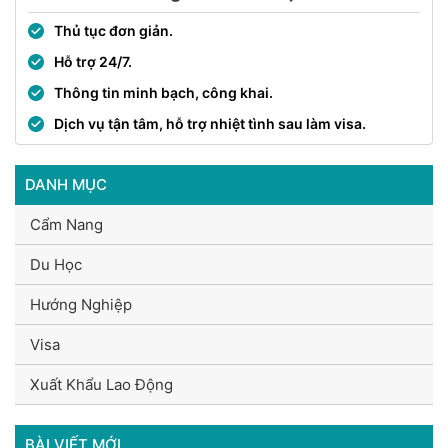
Thủ tục đơn giản.
Hỗ trợ 24/7.
Thông tin minh bạch, công khai.
Dịch vụ tận tâm, hỗ trợ nhiệt tình sau làm visa.
DANH MỤC
Cẩm Nang
Du Học
Hướng Nghiệp
Visa
Xuất Khẩu Lao Động
BÀI VIẾT MỚI