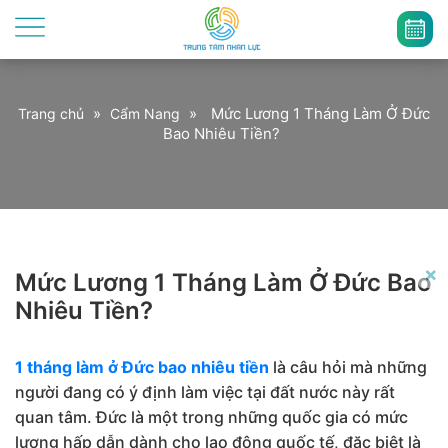
»
»
Mức Lương 1 Tháng Làm Ở Đức
Trang chủ
Cẩm Nang
Bao Nhiêu Tiền?
×
Mức Lương 1 Tháng Làm Ở Đức Bao
Nhiêu Tiền?
1 tháng làm ở Đức bao nhiêu tiền
là câu hỏi mà những
người đang có ý định làm việc tại đất nước này rất
quan tâm. Đức là một trong những quốc gia có mức
lương hấp dẫn dành cho lao động quốc tế, đặc biệt là