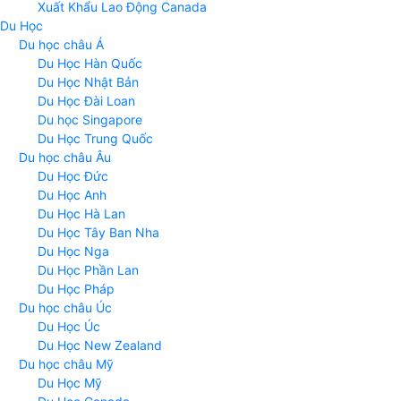
Xuất Khẩu Lao Động Canada
Du Học
Du học châu Á
Du Học Hàn Quốc
Du Học Nhật Bản
Du Học Đài Loan
Du học Singapore
Du Học Trung Quốc
Du học châu Âu
Du Học Đức
Du Học Anh
Du Học Hà Lan
Du Học Tây Ban Nha
Du Học Nga
Du Học Phần Lan
Du Học Pháp
Du học châu Úc
Du Học Úc
Du Học New Zealand
Du học châu Mỹ
Du Học Mỹ