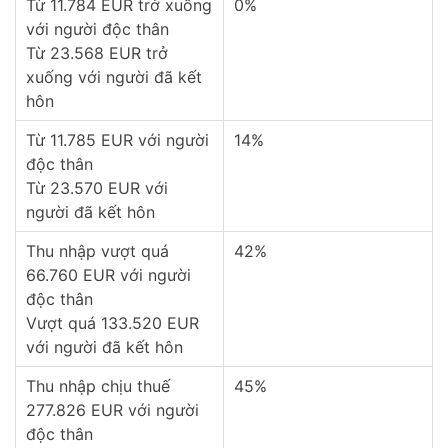
Từ 11.784 EUR trở xuống
0%
với người độc thân
Từ 23.568 EUR trở
xuống với người đã kết
hôn
Từ 11.785 EUR với người
14%
độc thân
Từ 23.570 EUR với
người đã kết hôn
Thu nhập vượt quá
42%
66.760 EUR với người
độc thân
Vượt quá 133.520 EUR
với người đã kết hôn
Thu nhập chịu thuế
45%
277.826 EUR với người
độc thân