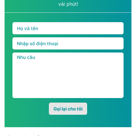
vài phút!