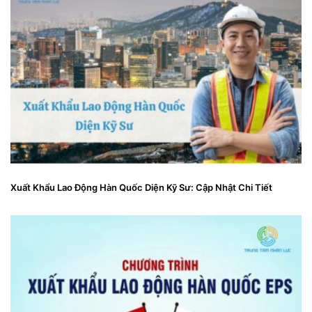
Xuất Khẩu Lao Động Hàn Quốc Diện Kỹ Sư: Cập Nhật Chi Tiết