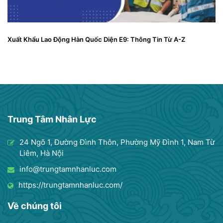
Xuất Khẩu Lao Động Hàn Quốc Diện E9: Thông Tin Từ A-Z
Trung Tâm Nhân Lực
24 Ngõ 1, Đường Đình Thôn, Phường Mỹ Đình 1, Nam Từ
Liêm, Hà Nội
info@trungtamnhanluc.com
https://trungtamnhanluc.com/
Về chúng tôi