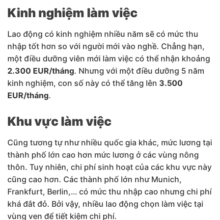
Kinh nghiệm làm việc
Lao động có kinh nghiệm nhiều năm sẽ có mức thu
nhập tốt hơn so với người mới vào nghề. Chẳng hạn,
một điều dưỡng viên mới làm việc có thể nhận khoảng
2.300 EUR/tháng
. Nhưng với một điều dưỡng 5 năm
kinh nghiệm, con số này có thể tăng lên
3.500
EUR/tháng
.
Khu vực làm việc
Cũng tương tự như nhiều quốc gia khác, mức lương tại
thành phố lớn cao hơn mức lương ở các vùng nông
thôn. Tuy nhiên, chi phí sinh hoạt của các khu vực này
cũng cao hơn. Các thành phố lớn như Munich,
Frankfurt, Berlin,… có mức thu nhập cao nhưng chi phí
khá đắt đỏ. Bởi vậy, nhiều lao động chọn làm việc tại
vùng ven để tiết kiệm chi phí.