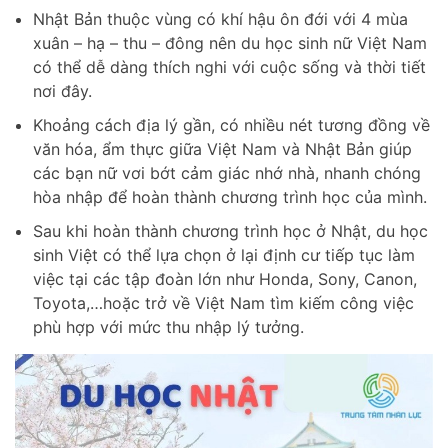
Nhật Bản thuộc vùng có khí hậu ôn đới với 4 mùa
xuân – hạ – thu – đông nên du học sinh nữ Việt Nam
có thể dễ dàng thích nghi với cuộc sống và thời tiết
nơi đây.
Khoảng cách địa lý gần, có nhiều nét tương đồng về
văn hóa, ẩm thực giữa Việt Nam và Nhật Bản giúp
các bạn nữ vơi bớt cảm giác nhớ nhà, nhanh chóng
hòa nhập để hoàn thành chương trình học của mình.
Sau khi hoàn thành chương trình học ở Nhật, du học
sinh Việt có thể lựa chọn ở lại định cư tiếp tục làm
việc tại các tập đoàn lớn như Honda, Sony, Canon,
Toyota,…hoặc trở về Việt Nam tìm kiếm công việc
phù hợp với mức thu nhập lý tưởng.