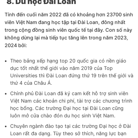
8. Du học Đài Loan
Tính đến cuối năm 2022 đã có khoảng hơn 23700 sinh
viên Việt Nam đang học tập tại Đài Loan, đông nhất
trong cộng đồng sinh viên quốc tế tại đây. Con số này
không dừng lại mà tiếp tục tăng lên trong năm 2023,
2024 bởi:
Theo bảng xếp hạng top 20 quốc gia có nền giáo
dục tốt nhất thế giới vào năm 2019 của Top
Universities thì Đài Loan đứng thứ 19 trên thế giới và
thứ 4 của Châu Á.
Chính phủ Đài Loan đã ký cam kết hỗ trợ sinh viên
Việt Nam các khoản chi phí, tài trợ các chương trình
học bổng. Các trường Đại học tại Đài Loan cũng
luôn mở cửa chào đón du học sinh Việt Nam.
Chuyên ngành đào tạo tại các trường Đại học ở Đài
Loan rất đa dạng. Tùy theo sở thích, năng lực bạn