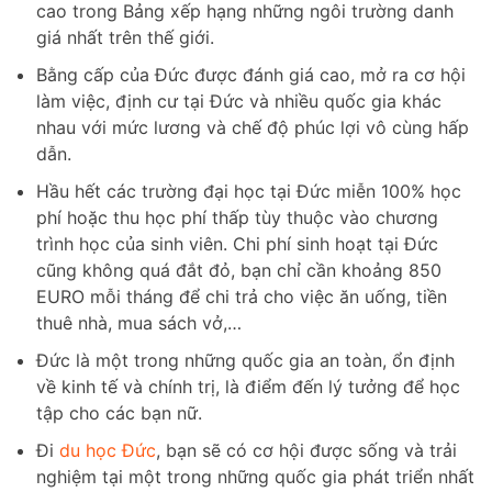
cao trong Bảng xếp hạng những ngôi trường danh
giá nhất trên thế giới.
Bằng cấp của Đức được đánh giá cao, mở ra cơ hội
làm việc, định cư tại Đức và nhiều quốc gia khác
nhau với mức lương và chế độ phúc lợi vô cùng hấp
dẫn.
Hầu hết các trường đại học tại Đức miễn 100% học
phí hoặc thu học phí thấp tùy thuộc vào chương
trình học của sinh viên. Chi phí sinh hoạt tại Đức
cũng không quá đắt đỏ, bạn chỉ cần khoảng 850
EURO mỗi tháng để chi trả cho việc ăn uống, tiền
thuê nhà, mua sách vở,…
Đức là một trong những quốc gia an toàn, ổn định
về kinh tế và chính trị, là điểm đến lý tưởng để học
tập cho các bạn nữ.
Đi
du học Đức
, bạn sẽ có cơ hội được sống và trải
nghiệm tại một trong những quốc gia phát triển nhất