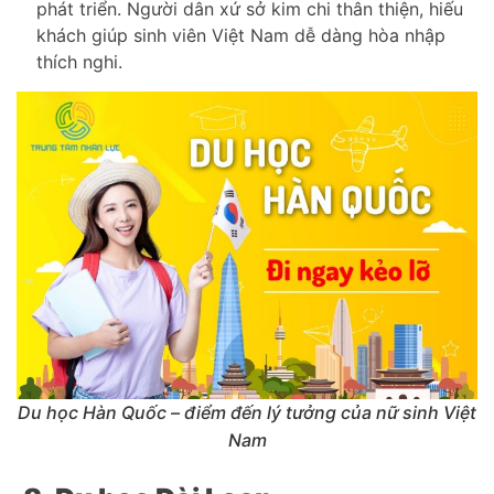
phát triển. Người dân xứ sở kim chi thân thiện, hiếu
khách giúp sinh viên Việt Nam dễ dàng hòa nhập
thích nghi.
Du học Hàn Quốc – điểm đến lý tưởng của nữ sinh Việt
Nam