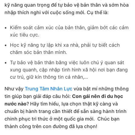
kỹ năng quan trọng để tự bảo vệ bản thân và sớm hòa
nhập thích nghi với cuộc sống mới. Cụ thể là:
Kiểm soát cảm xúc của bản thân, giảm bớt các cảm
xúc tiêu cực.
Học kỹ năng tự lập khi xa nhà, phải tự biết cách
chăm sóc bản thân mình.
Tự bảo vệ bản thân bằng việc luôn chú ý quan sát
xung quanh, cập nhập tình hình xã hội nơi bạn đang
cư trú, giữ kín thông tin cá nhân,…
Như vậy
Trung Tâm Nhân Lực
vừa bật mí những thông
tin giúp bạn giải đáp câu hỏi:
Con gái nên đi du học
nước nào
? Hãy tìm hiểu, lựa chọn thật kỹ càng và
chuẩn bị hành trang cần thiết để sẵn sàng hành trình
chinh phục tri thức ở một quốc gia mới. Chúc bạn
thành công trên con đường đã lựa chọn!