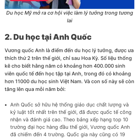
Du học Mỹ mở ra cơ hội việc làm lý tưởng trong tương
lai
2. Du học tại Anh Quốc
Vương quốc Anh là điểm đến du học lý tưởng, được ưa
thích thứ 2 trên thế giới, chỉ sau Hoa Kỳ. Số liệu thống
kê cho biết hằng năm có khoảng hơn 400.000 sinh
viên quốc tế đến học tập tại Anh, trong đó có khoảng
hơn 11000 du học sinh Việt Nam. Và con số này sẽ còn
tăng lên qua mỗi năm bởi:
Anh Quốc sở hữu hệ thống giáo dục chất lượng và
kỷ luật tốt nhất trên thế giới, đã được quốc tế công
nhận và đánh giá cao. Theo bảng xếp hạng top 10
trường đại học hàng đầu thế giới, Vương quốc Anh
đã chiếm đến 4 trường. Quốc gia này cũng có 19