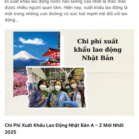
Đi xuất khẩu lao động nước nào lương cao nhất là thắc mắc
được nhiều người quan tâm. Hiện nay, xuất khẩu lao động là
một trong những con đường có sức hút mạnh mẽ đối với lao
động...
Chi Phí Xuất Khẩu Lao Động Nhật Bản A – Z Mới Nhất
2025