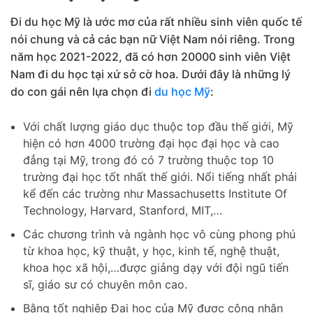
Đi du học Mỹ là ước mơ của rất nhiều sinh viên quốc tế
nói chung và cả các bạn nữ Việt Nam nói riêng. Trong
năm học 2021-2022, đã có hơn 20000 sinh viên Việt
Nam đi du học tại xứ sở cờ hoa. Dưới đây là những lý
do con gái nên lựa chọn đi
du học Mỹ
:
Với chất lượng giáo dục thuộc top đầu thế giới, Mỹ
hiện có hơn 4000 trường đại học đại học và cao
đẳng tại Mỹ, trong đó có 7 trường thuộc top 10
trường đại học tốt nhất thế giới. Nổi tiếng nhất phải
kể đến các trường như Massachusetts Institute Of
Technology, Harvard, Stanford, MIT,…
Các chương trình và ngành học vô cùng phong phú
từ khoa học, kỹ thuật, y học, kinh tế, nghệ thuật,
khoa học xã hội,…được giảng dạy với đội ngũ tiến
sĩ, giáo sư có chuyên môn cao.
Bằng tốt nghiệp Đại học của Mỹ được công nhận