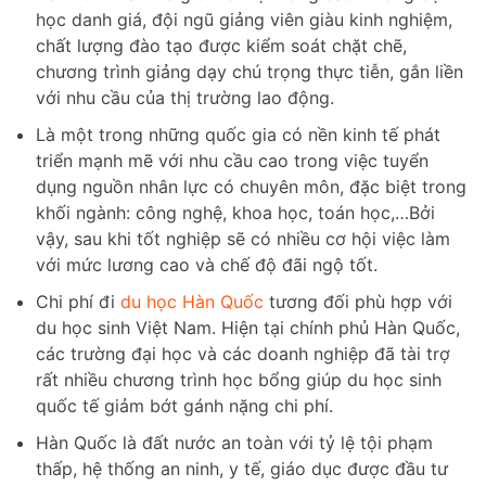
học danh giá, đội ngũ giảng viên giàu kinh nghiệm,
chất lượng đào tạo được kiểm soát chặt chẽ,
chương trình giảng dạy chú trọng thực tiễn, gắn liền
với nhu cầu của thị trường lao động.
Là một trong những quốc gia có nền kinh tế phát
triển mạnh mẽ với nhu cầu cao trong việc tuyển
dụng nguồn nhân lực có chuyên môn, đặc biệt trong
khối ngành: công nghệ, khoa học, toán học,…Bởi
vậy, sau khi tốt nghiệp sẽ có nhiều cơ hội việc làm
với mức lương cao và chế độ đãi ngộ tốt.
Chi phí đi
du học Hàn Quốc
tương đối phù hợp với
du học sinh Việt Nam. Hiện tại chính phủ Hàn Quốc,
các trường đại học và các doanh nghiệp đã tài trợ
rất nhiều chương trình học bổng giúp du học sinh
quốc tế giảm bớt gánh nặng chi phí.
Hàn Quốc là đất nước an toàn với tỷ lệ tội phạm
thấp, hệ thống an ninh, y tế, giáo dục được đầu tư