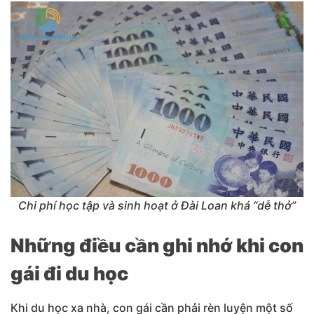
Chi phí học tập và sinh hoạt ở Đài Loan khá “dễ thở”
Những điều cần ghi nhớ khi con
gái đi du học
Khi du học xa nhà, con gái cần phải rèn luyện một số