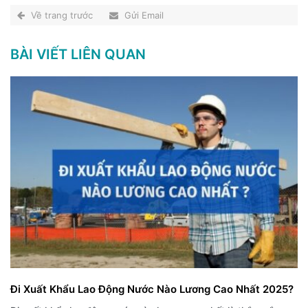
Về trang trước
Gửi Email
BÀI VIẾT LIÊN QUAN
Đi Xuất Khẩu Lao Động Nước Nào Lương Cao Nhất 2025?