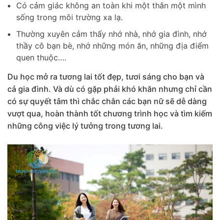
Có cảm giác không an toàn khi một thân một mình
sống trong môi trường xa lạ.
Thường xuyên cảm thấy nhớ nhà, nhớ gia đình, nhớ
thầy cô bạn bè, nhớ những món ăn, những địa điểm
quen thuộc….
Du học mở ra tương lai tốt đẹp, tươi sáng cho bạn và
cả gia đình. Và dù có gặp phải khó khăn nhưng chỉ cần
có sự quyết tâm thì chắc chắn các bạn nữ sẽ dễ dàng
vượt qua, hoàn thành tốt chương trình học và tìm kiếm
những công việc lý tưởng trong tương lai.