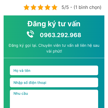
5/5 - (1 bình chọn)
Đăng ký tư vấn
0963.292.968
Đăng ký gọi lại. Chuyên viên tư vấn sẽ liên hệ sau
vài phút!