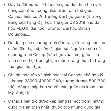
Đây là đất nước sở hữu nền giáo dục tiên tiến với
bằng cấp được công nhận trên toàn thế giới.
Canada hiện có 26 trường Đại học góp mặt trong
Bảng xếp hạng Đại học Thế giới QS 2019 như đại
học McGill, đại học Toronto, Đại học British
Columbia,…
Đa dạng các chương trình đào tạo, từ trung học, cử
nhân đến thạc sĩ, tiến sĩ, giáo sư. Ngoài ra còn có
chương trình Co-op (vừa học vừa làm) giúp sinh
viên có cơ hội trải nghiệm môi trường thực tế trong
thời gian học tập.
Chi phí học tập và sinh hoạt tại Canada khá hợp lý
(khoảng 28000-40000 CAD, tương đương 500-700
triệu đồng) thấp hơn so với các quốc gia khác như
Mỹ, Anh, Úc,…
Canada liên tục được xếp hạng là một trong những
quốc gia an toàn nhất, thuộc top những quốc gia