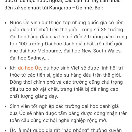
ước đi du học nước ngoài, các bạn nữ hãy cân nhắc
đến xứ sở chuột túi Kangaroo – Úc nhé. Bởi:
Nước Úc vinh dự thuộc top những quốc gia có nền
giáo dục tốt nhất trên thế giới. Trong số 35 trường
đại học hàng đầu của Úc có đến 7 trường nằm trong
top 100 trường Đại học danh giá nhất trên thế giới
như đại học Melbourne, đại học New South Wales,
đại học Sydney,…
Khi
du học Úc
, du học sinh Việt sẽ được lĩnh hội tri
thức từ các tiến sĩ, giáo sư hàng đầu trên thế giới.
Đồng thời chính phủ và các trường cũng chú trọng
đầu tư cơ sở vật chất, trang thiết bị để nâng cao
chất lượng giảng dạy.
Sinh viên tốt nghiệp các trường đại học danh giá
của Úc sẽ nhận được tấm bằng được công nhận trên
toàn cầu cùng cơ hội nghề nghiệp rộng mở.
Úc là một quốc gia rất “hào phóng”, thường xuyên