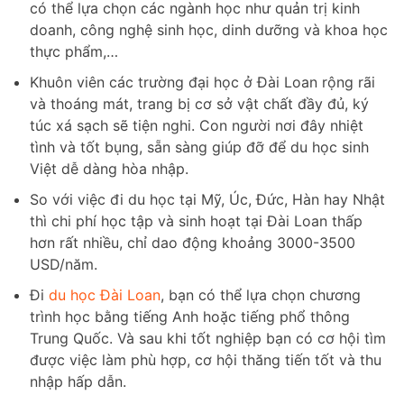
có thể lựa chọn các ngành học như quản trị kinh
doanh, công nghệ sinh học, dinh dưỡng và khoa học
thực phẩm,…
Khuôn viên các trường đại học ở Đài Loan rộng rãi
và thoáng mát, trang bị cơ sở vật chất đầy đủ, ký
túc xá sạch sẽ tiện nghi. Con người nơi đây nhiệt
tình và tốt bụng, sẵn sàng giúp đỡ để du học sinh
Việt dễ dàng hòa nhập.
So với việc đi du học tại Mỹ, Úc, Đức, Hàn hay Nhật
thì chi phí học tập và sinh hoạt tại Đài Loan thấp
hơn rất nhiều, chỉ dao động khoảng 3000-3500
USD/năm.
Đi
du học Đài Loan
, bạn có thể lựa chọn chương
trình học bằng tiếng Anh hoặc tiếng phổ thông
Trung Quốc. Và sau khi tốt nghiệp bạn có cơ hội tìm
được việc làm phù hợp, cơ hội thăng tiến tốt và thu
nhập hấp dẫn.