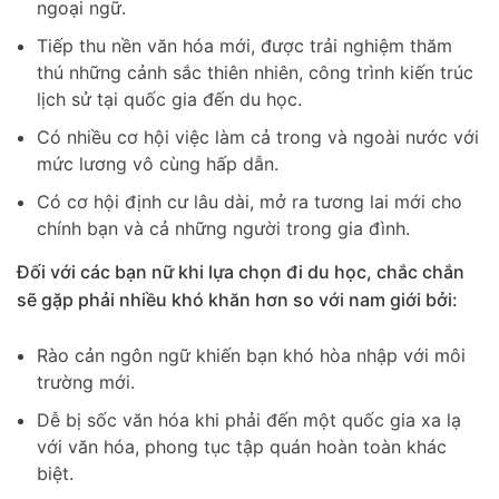
ngoại ngữ.
Tiếp thu nền văn hóa mới, được trải nghiệm thăm
thú những cảnh sắc thiên nhiên, công trình kiến trúc
lịch sử tại quốc gia đến du học.
Có nhiều cơ hội việc làm cả trong và ngoài nước với
mức lương vô cùng hấp dẫn.
Có cơ hội định cư lâu dài, mở ra tương lai mới cho
chính bạn và cả những người trong gia đình.
Đối với các bạn nữ khi lựa chọn đi du học, chắc chắn
sẽ gặp phải nhiều khó khăn hơn so với nam giới bởi:
Rào cản ngôn ngữ khiến bạn khó hòa nhập với môi
trường mới.
Dễ bị sốc văn hóa khi phải đến một quốc gia xa lạ
với văn hóa, phong tục tập quán hoàn toàn khác
biệt.