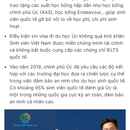
trao tặng các suất học bổng hấp dẫn như học bổng
chính phủ Úc (AAS), học bổng Endeavour,…giúp sinh
viên quốc tế gỡ bỏ nỗi lo về học phí, chi phí sinh
hoạt.
Điều kiện xin visa đi du học Úc không quá khó khăn.
Sinh viên Việt Nam được miễn chứng minh tài chính
và không bắt buộc cung cấp các chứng chỉ IELTS
quốc tế.
Vào năm 2019, chính phủ Úc đã yêu cầu các Bộ kết
hợp với các trường đại học đưa ra chiến lược cụ thể
trong việc đảm bảo an ninh cho du học sinh quốc tế.
Có khoảng 95% sinh viên quốc tế đánh giá Úc là
một trong những quốc gia cực kỳ an toàn, đảm bảo
an ninh cá nhân cao.