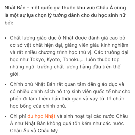
Nhật Bản – một quốc gia thuộc khu vực Châu Á cũng
là một sự lựa chọn lý tưởng dành cho du học sinh nữ
bởi:
Chất lượng giáo dục ở Nhật được đánh giá cao bởi
cơ sở vật chất hiện đại, giảng viên giàu kinh nghiệm
và rất nhiều chương trình học thú vị. Các trường đại
học như Tokyo, Kyoto, Tohoku,… luôn thuộc top
những ngôi trường chất lượng hàng đầu trên thế
giới.
Chính phủ Nhật Bản rất quan tâm đến giáo dục và
có nhiều chính sách hỗ trợ sinh viên quốc tế như cho
phép đi làm thêm bán thời gian và vay từ Tổ chức
học bổng của chính phủ.
Chi phí
du học Nhật
và sinh hoạt tại các nước Châu
Á như Nhật Bản không quá tốn kém như các nước
Châu Âu và Châu Mỹ.