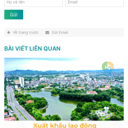
Về trang trước
Gửi Email
BÀI VIẾT LIÊN QUAN