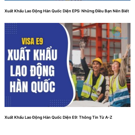
Xuất Khẩu Lao Động Hàn Quốc Diện EPS: Những Điều Bạn Nên Biết
Xuất Khẩu Lao Động Hàn Quốc Diện E9: Thông Tin Từ A-Z