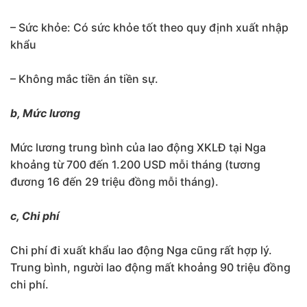
– Sức khỏe: Có sức khỏe tốt theo quy định xuất nhập
khẩu
– Không mắc tiền án tiền sự.
b, Mức lương
Mức lương trung bình của lao động XKLĐ tại Nga
khoảng từ 700 đến 1.200 USD mỗi tháng (tương
đương 16 đến 29 triệu đồng mỗi tháng).
c, Chi phí
Chi phí đi xuất khẩu lao động Nga cũng rất hợp lý.
Trung bình, người lao động mất khoảng 90 triệu đồng
chi phí.