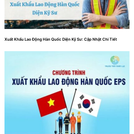
Xuất Khẩu Lao Động Hàn Quốc Diện Kỹ Sư: Cập Nhật Chi Tiết