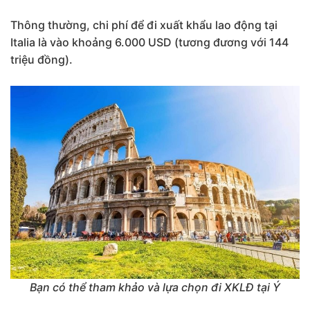
Thông thường, chi phí để đi xuất khẩu lao động tại
Italia là vào khoảng 6.000 USD (tương đương với 144
triệu đồng).
Bạn có thể tham khảo và lựa chọn đi XKLĐ tại Ý