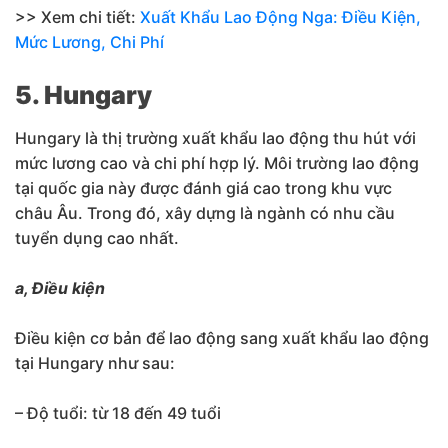
>> Xem chi tiết:
Xuất Khẩu Lao Động Nga: Điều Kiện,
Mức Lương, Chi Phí
5. Hungary
Hungary là thị trường xuất khẩu lao động thu hút với
mức lương cao và chi phí hợp lý. Môi trường lao động
tại quốc gia này được đánh giá cao trong khu vực
châu Âu. Trong đó, xây dựng là ngành có nhu cầu
tuyển dụng cao nhất.
a, Điều kiện
Điều kiện cơ bản để lao động sang xuất khẩu lao động
tại Hungary như sau:
– Độ tuổi: từ 18 đến 49 tuổi