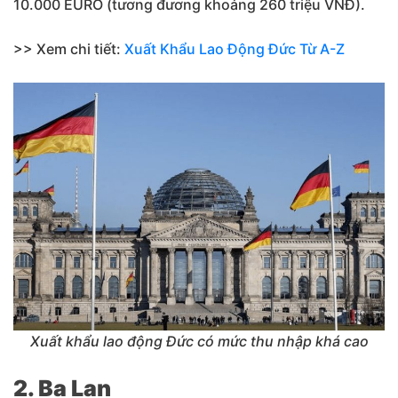
10.000 EURO (tương đương khoảng 260 triệu VNĐ).
>> Xem chi tiết:
Xuất Khẩu Lao Động Đức Từ A-Z
Xuất khẩu lao động Đức có mức thu nhập khá cao
2. Ba Lan