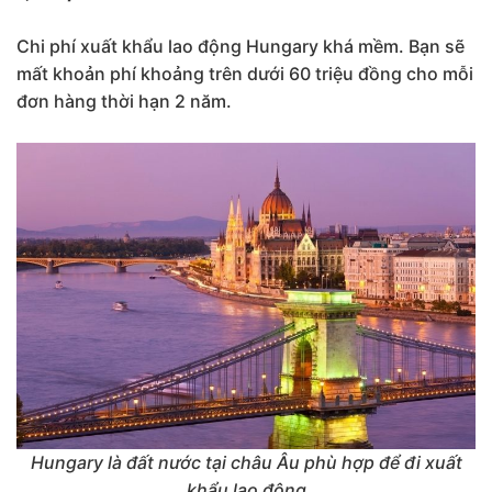
Chi phí xuất khẩu lao động Hungary khá mềm. Bạn sẽ
mất khoản phí khoảng trên dưới 60 triệu đồng cho mỗi
đơn hàng thời hạn 2 năm.
Hungary là đất nước tại châu Âu phù hợp để đi xuất
khẩu lao động