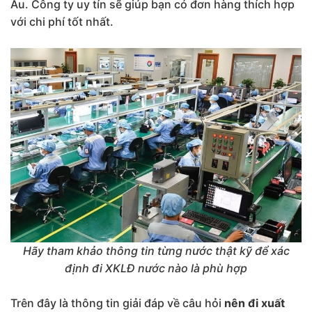
Âu. Công ty uy tín sẽ giúp bạn có đơn hàng thích hợp
với chi phí tốt nhất.
Hãy tham khảo thông tin từng nước thật kỹ để xác
định đi XKLĐ nước nào là phù hợp
Trên đây là thông tin giải đáp về câu hỏi
nên đi xuất