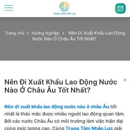
»
»
Nên Đi Xuất Khẩu Lao Động
Trang chủ
Hướng Nghiệp
Nước Nào Ở Châu Âu Tốt Nhất?
×
Nên Đi Xuất Khẩu Lao Động Nước
Nào Ở Châu Âu Tốt Nhất?
Nên đi xuất khẩu lao động nước nào ở châu Âu
tốt
nhất là thắc mắc được nhiều người lao động quan tâm.
Bởi các nước Châu Âu có môi trường làm việc hiện đại
cùng mức lương cao. Cùng
Trung Tâm Nhân Lực
giải