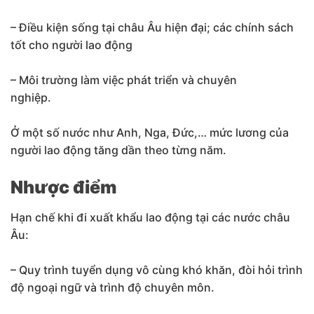
– Điều kiện sống tại châu Âu hiện đại; các chính sách
tốt cho người lao động
– Môi trường làm việc phát triển và chuyên
nghiệp.
Ở một số nước như Anh, Nga, Đức,… mức lương của
người lao động tăng dần theo từng năm.
Nhược điểm
Hạn chế khi đi xuất khẩu lao động tại các nước châu
Âu:
– Quy trình tuyển dụng vô cùng khó khăn, đòi hỏi trình
độ ngoại ngữ và trình độ chuyên môn.