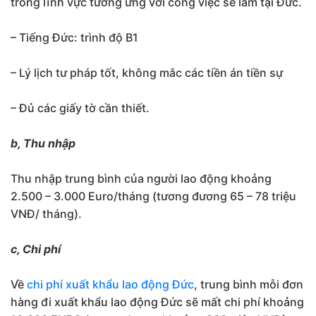
trong lĩnh vực tương ứng với công việc sẽ làm tại Đức.
– Tiếng Đức: trình độ B1
– Lý lịch tư pháp tốt, không mắc các tiền án tiền sự
– Đủ các giấy tờ cần thiết.
b, Thu nhập
Thu nhập trung bình của người lao động khoảng
2.500 – 3.000 Euro/tháng (tương đương 65 – 78 triệu
VNĐ/ tháng).
c, Chi phí
Về
chi phí xuất khẩu lao động Đức
, trung bình mỗi đơn
hàng đi xuất khẩu lao động Đức sẽ mất chi phí khoảng