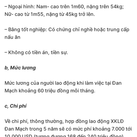
– Ngoại hình: Nam- cao trên 1m60, nặng trên 54kg;
Nữ- cao từ 1m55, nặng từ 45kg trở lên.
– Bằng tốt nghiệp: Có chứng chỉ nghề hoặc trung cấp
nấu ăn
– Không có tiền án, tiền sự.
b, Mức lương
Mức lương của người lao động khi làm việc tại Đan
Mạch khoảng 60 triệu đồng mỗi tháng.
c, Chi phí
Về chi phí, thông thường, hợp đồng lao động XKLĐ
Đan Mạch trong 5 năm sẽ có mức phí khoảng 7.000 tới
10.000 USD (tương đương 168 đến 240 triệu đồng).