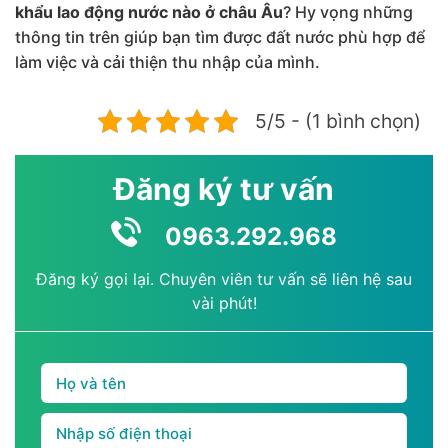
khẩu lao động nước nào ở châu Âu
? Hy vọng những
thông tin trên giúp bạn tìm được đất nước phù hợp để
làm việc và cải thiện thu nhập của mình.
5/5 - (1 bình chọn)
Đăng ký tư vấn
0963.292.968
Đăng ký gọi lại. Chuyên viên tư vấn sẽ liên hệ sau
vài phút!