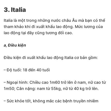
3. Italia
Italia là một trong những nước châu Âu mà bạn có thể
tham khảo khi đi xuất khẩu lao động. Mức lương của
lao động tại đây cũng tương đối cao.
a, Điều kiện
Điều kiện đi xuất khẩu lao động Italia cơ bản gồm:
– Độ tuổi: 18 đến 40 tuổi
– Ngoại hình: Chiều cao 1m60 trở lên ở nam, nữ cao từ
1m50; Cân nặng: nam từ 55kg, nữ từ 40 kg trở lên.
– Sức khỏe tốt, không mắc các bệnh truyền nhiễm