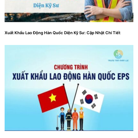
Xuất Khẩu Lao Động Hàn Quốc Diện Kỹ Sư: Cập Nhật Chi Tiết