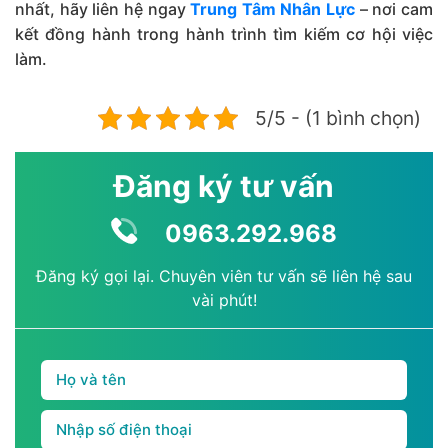
nhất, hãy liên hệ ngay
Trung Tâm Nhân Lực
– nơi cam
kết đồng hành trong hành trình tìm kiếm cơ hội việc
làm.
5/5 - (1 bình chọn)
Đăng ký tư vấn
0963.292.968
Đăng ký gọi lại. Chuyên viên tư vấn sẽ liên hệ sau
vài phút!