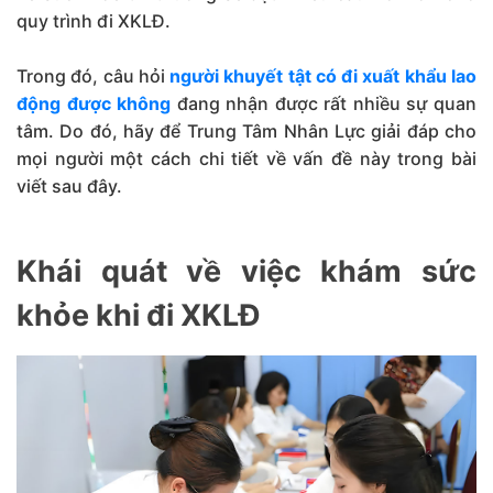
quy trình đi XKLĐ.
Trong đó, câu hỏi
người khuyết tật có đi xuất khẩu lao
động được không
đang nhận được rất nhiều sự quan
tâm. Do đó, hãy để Trung Tâm Nhân Lực giải đáp cho
mọi người một cách chi tiết về vấn đề này trong bài
viết sau đây.
Khái quát về việc khám sức
khỏe khi đi XKLĐ