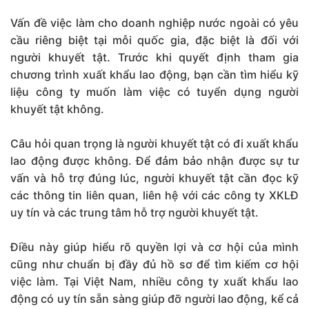
Vấn đề việc làm cho doanh nghiệp nước ngoài có yêu
cầu riêng biệt tại mỗi quốc gia, đặc biệt là đối với
người khuyết tật. Trước khi quyết định tham gia
chương trình xuất khẩu lao động, bạn cần tìm hiểu kỹ
liệu công ty muốn làm việc có tuyển dụng người
khuyết tật không.
Câu hỏi quan trọng là người khuyết tật có đi xuất khẩu
lao động được không. Để đảm bảo nhận được sự tư
vấn và hỗ trợ đúng lúc, người khuyết tật cần đọc kỹ
các thông tin liên quan, liên hệ với các công ty XKLĐ
uy tín và các trung tâm hỗ trợ người khuyết tật.
Điều này giúp hiểu rõ quyền lợi và cơ hội của mình
cũng như chuẩn bị đầy đủ hồ sơ để tìm kiếm cơ hội
việc làm. Tại Việt Nam, nhiều công ty xuất khẩu lao
động có uy tín sẵn sàng giúp đỡ người lao động, kể cả