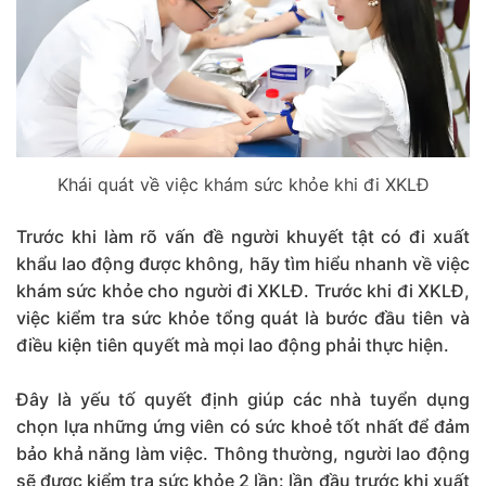
Khái quát về việc khám sức khỏe khi đi XKLĐ
Trước khi làm rõ vấn đề người khuyết tật có đi xuất
khẩu lao động được không, hãy tìm hiểu nhanh về việc
khám sức khỏe cho người đi XKLĐ. Trước khi đi XKLĐ,
việc kiểm tra sức khỏe tổng quát là bước đầu tiên và
điều kiện tiên quyết mà mọi lao động phải thực hiện.
Đây là yếu tố quyết định giúp các nhà tuyển dụng
chọn lựa những ứng viên có sức khoẻ tốt nhất để đảm
bảo khả năng làm việc. Thông thường, người lao động
sẽ được kiểm tra sức khỏe 2 lần: lần đầu trước khi xuất