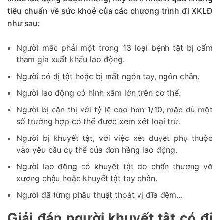
tiêu chuẩn về sức khoẻ của các chương trình đi XKLĐ
như sau:
Người mắc phải một trong 13 loại bệnh tật bị cấm
tham gia xuất khẩu lao động.
Người có dị tật hoặc bị mất ngón tay, ngón chân.
Người lao động có hình xăm lớn trên cơ thể.
Người bị cận thị với tỷ lệ cao hơn 1/10, mặc dù một
số trường hợp có thể được xem xét loại trừ.
Người bị khuyết tật, với việc xét duyệt phụ thuộc
vào yêu cầu cụ thể của đơn hàng lao động.
Người lao động có khuyết tật do chấn thương vỡ
xương chậu hoặc khuyết tật tay chân.
Người đã từng phẫu thuật thoát vị đĩa đệm…
Giải đáp người khuyết tật có đi