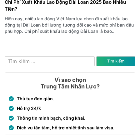
Chi Phí Xuất Khẩu Lao Động Đài Loan 2025 Bao Nhiêu
Tiền?
Hiện nay, nhiều lao động Việt Nam lựa chọn đi xuất khẩu lao
động tại Đài Loan bởi lương tương đối cao và mức phí ban đầu
phù hợp. Chi phí xuất khẩu lao động Đài Loan là bao...
Tìm
kiếm
cho:
Vì sao chọn
Trung Tâm Nhân Lực?
Thủ tục đơn giản.
Hỗ trợ 24/7.
Thông tin minh bạch, công khai.
Dịch vụ tận tâm, hỗ trợ nhiệt tình sau làm visa.