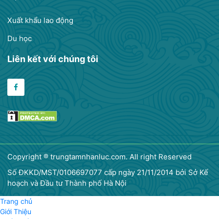
Xuất khẩu lao động
Du học
Liên kết với chúng tôi
Copyright ® trungtamnhanluc.com. All right Reserved
Số ĐKKD/MST/0106697077 cấp ngày 21/11/2014 bởi Sở Kế
hoạch và Đầu tư Thành phố Hà Nội
Trang chủ
Giới Thiệu