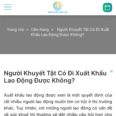
»
»
Người Khuyết Tật Có Đi Xuất
Trang chủ
Cẩm Nang
Khẩu Lao Động Được Không?
×
Người Khuyết Tật Có Đi Xuất Khẩu
Lao Động Được Không?
Xuất khẩu lao động được xem là một quyết định của
rất nhiều người lao động muốn tìm cơ hội ở thị trường
khác. Tuy nhiên, với những người lao động có vấn đề
về sức khoẻ thì thường sẽ đặt nhiều câu hỏi hơn cho