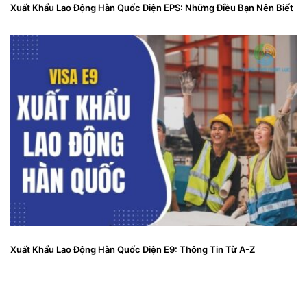
Xuất Khẩu Lao Động Hàn Quốc Diện EPS: Những Điều Bạn Nên Biết
Xuất Khẩu Lao Động Hàn Quốc Diện E9: Thông Tin Từ A-Z