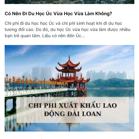
Có Nên Đi Du Học Úc Vừa Học Vừa Làm Không?
Chi phí đi du học học Úc và chi phí sinh hoạt khi đi du học
tương đối cao. Do đó, du học Úc vừa học vừa làm được nhiều
bạn trẻ quan tâm. Liệu có nên đến Úc...