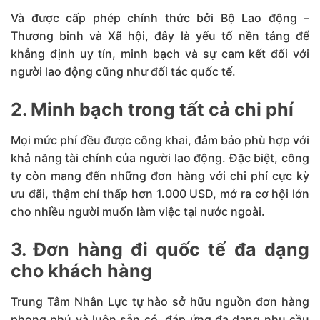
Và được cấp phép chính thức bởi Bộ Lao động –
Thương binh và Xã hội, đây là yếu tố nền tảng để
khẳng định uy tín, minh bạch và sự cam kết đối với
người lao động cũng như đối tác quốc tế.
2. Minh bạch trong tất cả chi phí
Mọi mức phí đều được công khai, đảm bảo phù hợp với
khả năng tài chính của người lao động. Đặc biệt, công
ty còn mang đến những đơn hàng với chi phí cực kỳ
ưu đãi, thậm chí thấp hơn 1.000 USD, mở ra cơ hội lớn
cho nhiều người muốn làm việc tại nước ngoài.
3. Đơn hàng đi quốc tế đa dạng
cho khách hàng
Trung Tâm Nhân Lực tự hào sở hữu nguồn đơn hàng
phong phú và luôn sẵn có, đáp ứng đa dạng nhu cầu