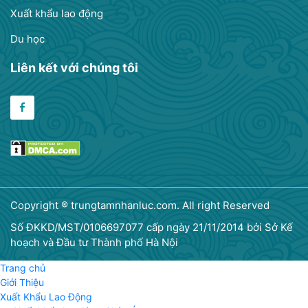
Xuất khẩu lao động
Du học
Liên kết với chúng tôi
Copyright ® trungtamnhanluc.com. All right Reserved
Số ĐKKD/MST/0106697077 cấp ngày 21/11/2014 bởi Sở Kế
hoạch và Đầu tư Thành phố Hà Nội
Trang chủ
Giới Thiệu
Xuất Khẩu Lao Động