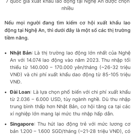
7 quốc gia xuất khẩu lao động tại Nghệ An được chọn
nhiều
Nếu mọi người đang tìm kiếm cơ hội xuất khẩu lao
động tại Nghệ An, thì dưới đây là một số các thị trường
tiềm năng.
Nhật Bản
: Là thị trường lao động lớn nhất của Nghệ
An với 14.074 lao động vào năm 2023. Thu nhập tối
thiểu từ 140.000 – 170.000 yên/tháng (~26-32 triệu
VNĐ) và chi phí xuất khẩu dao động từ 85-105 triệu
VNĐ.
Đài Loan
: Là lựa chọn phổ biến với chi phí xuất khẩu
từ 2.036 – 6.000 USD, tùy ngành nghề. Dù thu nhập
trung bình thấp hơn Nhật Bản, cơ hội tăng ca tại các
xí nghiệp lớn mang lại mức thu nhập hấp dẫn.
Singapore
: Thu hút lao động trẻ với mức lương cơ
bản 1.200 – 1.600 SGD/tháng (~21-28 triệu VNĐ), có