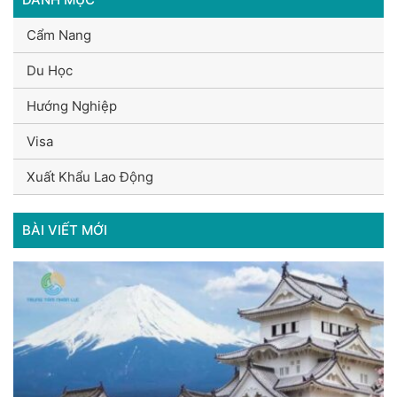
Cẩm Nang
Du Học
Hướng Nghiệp
Visa
Xuất Khẩu Lao Động
BÀI VIẾT MỚI