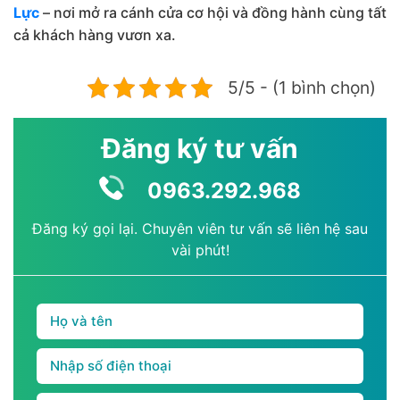
Lực
– nơi mở ra cánh cửa cơ hội và đồng hành cùng tất
cả khách hàng vươn xa.
5/5 - (1 bình chọn)
Đăng ký tư vấn
0963.292.968
Đăng ký gọi lại. Chuyên viên tư vấn sẽ liên hệ sau
vài phút!