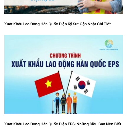
Xuất Khẩu Lao Động Hàn Quốc Diện Kỹ Sư: Cập Nhật Chi Tiết
Xuất Khẩu Lao Động Hàn Quốc Diện EPS: Những Điều Bạn Nên Biết