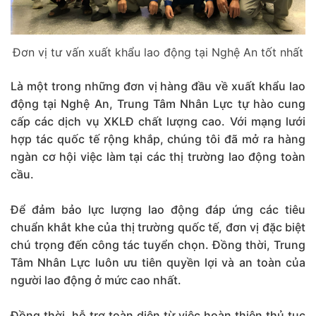
Đơn vị tư vấn xuất khẩu lao động tại Nghệ An tốt nhất
Là một trong những đơn vị hàng đầu về xuất khẩu lao
động tại Nghệ An, Trung Tâm Nhân Lực tự hào cung
cấp các dịch vụ XKLĐ chất lượng cao. Với mạng lưới
hợp tác quốc tế rộng khắp, chúng tôi đã mở ra hàng
ngàn cơ hội việc làm tại các thị trường lao động toàn
cầu.
Để đảm bảo lực lượng lao động đáp ứng các tiêu
chuẩn khắt khe của thị trường quốc tế, đơn vị đặc biệt
chú trọng đến công tác tuyển chọn. Đồng thời, Trung
Tâm Nhân Lực luôn ưu tiên quyền lợi và an toàn của
người lao động ở mức cao nhất.
Đồng thời, hỗ trợ toàn diện từ việc hoàn thiện thủ tục