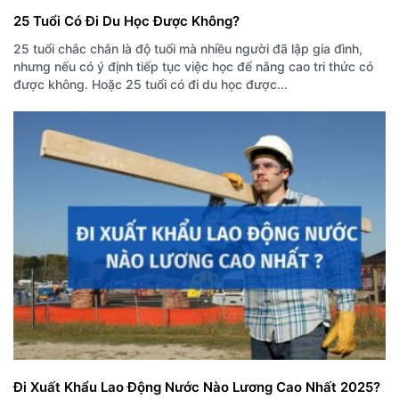
25 Tuổi Có Đi Du Học Được Không?
25 tuổi chắc chắn là độ tuổi mà nhiều người đã lập gia đình,
nhưng nếu có ý định tiếp tục việc học để nâng cao tri thức có
được không. Hoặc 25 tuổi có đi du học được...
Đi Xuất Khẩu Lao Động Nước Nào Lương Cao Nhất 2025?