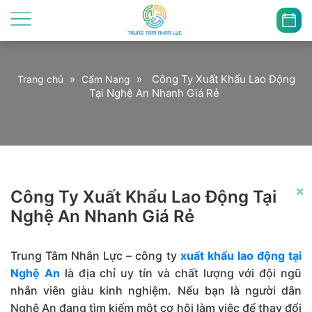
»
»
Công Ty Xuất Khẩu Lao Động
Trang chủ
Cẩm Nang
Tại Nghệ An Nhanh Giá Rẻ
×
Công Ty Xuất Khẩu Lao Động Tại
Nghệ An Nhanh Giá Rẻ
Trung Tâm Nhân Lực – công ty
xuất khẩu lao động tại
Nghệ An
là địa chỉ uy tín và chất lượng với đội ngũ
nhân viên giàu kinh nghiệm. Nếu bạn là người dân
Nghệ An đang tìm kiếm một cơ hội làm việc để thay đổi