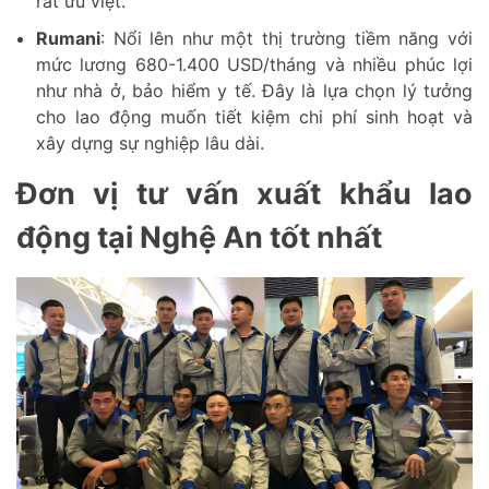
rất ưu việt.
Rumani
: Nổi lên như một thị trường tiềm năng với
mức lương 680-1.400 USD/tháng và nhiều phúc lợi
như nhà ở, bảo hiểm y tế. Đây là lựa chọn lý tưởng
cho lao động muốn tiết kiệm chi phí sinh hoạt và
xây dựng sự nghiệp lâu dài.
Đơn vị tư vấn xuất khẩu lao
động tại Nghệ An tốt nhất