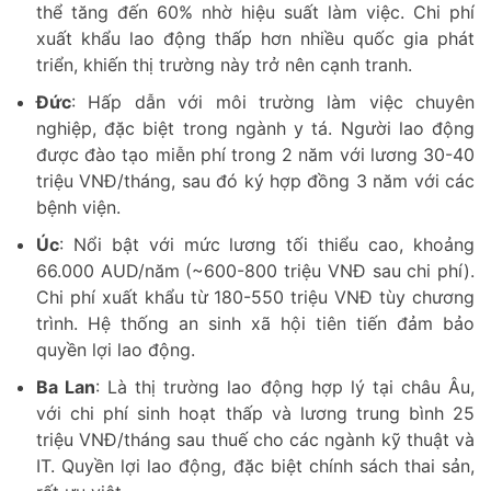
thể tăng đến 60% nhờ hiệu suất làm việc. Chi phí
xuất khẩu lao động thấp hơn nhiều quốc gia phát
triển, khiến thị trường này trở nên cạnh tranh.
Đức
: Hấp dẫn với môi trường làm việc chuyên
nghiệp, đặc biệt trong ngành y tá. Người lao động
được đào tạo miễn phí trong 2 năm với lương 30-40
triệu VNĐ/tháng, sau đó ký hợp đồng 3 năm với các
bệnh viện.
Úc
: Nổi bật với mức lương tối thiểu cao, khoảng
66.000 AUD/năm (~600-800 triệu VNĐ sau chi phí).
Chi phí xuất khẩu từ 180-550 triệu VNĐ tùy chương
trình. Hệ thống an sinh xã hội tiên tiến đảm bảo
quyền lợi lao động.
Ba Lan
: Là thị trường lao động hợp lý tại châu Âu,
với chi phí sinh hoạt thấp và lương trung bình 25
triệu VNĐ/tháng sau thuế cho các ngành kỹ thuật và
IT. Quyền lợi lao động, đặc biệt chính sách thai sản,