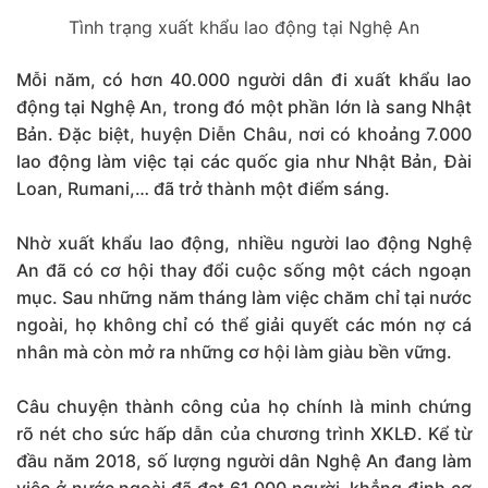
Tình trạng xuất khẩu lao động tại Nghệ An
Mỗi năm, có hơn 40.000 người dân đi xuất khẩu lao
động tại Nghệ An, trong đó một phần lớn là sang Nhật
Bản. Đặc biệt, huyện Diễn Châu, nơi có khoảng 7.000
lao động làm việc tại các quốc gia như Nhật Bản, Đài
Loan, Rumani,… đã trở thành một điểm sáng.
Nhờ xuất khẩu lao động, nhiều người lao động Nghệ
An đã có cơ hội thay đổi cuộc sống một cách ngoạn
mục. Sau những năm tháng làm việc chăm chỉ tại nước
ngoài, họ không chỉ có thể giải quyết các món nợ cá
nhân mà còn mở ra những cơ hội làm giàu bền vững.
Câu chuyện thành công của họ chính là minh chứng
rõ nét cho sức hấp dẫn của chương trình XKLĐ. Kể từ
đầu năm 2018, số lượng người dân Nghệ An đang làm
việc ở nước ngoài đã đạt 61.000 người, khẳng định cơ