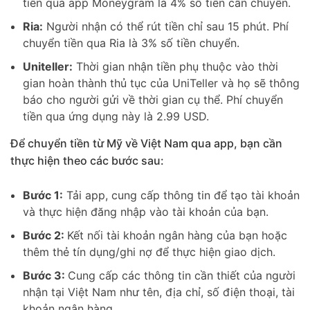
tiền qua app Moneygram là 4% số tiền cần chuyển.
Ria:
Người nhận có thể rút tiền chỉ sau 15 phút. Phí
chuyển tiền qua Ria là 3% số tiền chuyển.
Uniteller:
Thời gian nhận tiền phụ thuộc vào thời
gian hoàn thành thủ tục của UniTeller và họ sẽ thông
báo cho người gửi về thời gian cụ thể. Phí chuyển
tiền qua ứng dụng này là 2.99 USD.
Để chuyển tiền từ Mỹ về Việt Nam qua app, bạn cần
thực hiện theo các bước sau:
Bước 1:
Tải app, cung cấp thông tin để tạo tài khoản
và thực hiện đăng nhập vào tài khoản của bạn.
Bước 2:
Kết nối tài khoản ngân hàng của bạn hoặc
thêm thẻ tín dụng/ghi nợ để thực hiện giao dịch.
Bước 3:
Cung cấp các thông tin cần thiết của người
nhận tại Việt Nam như tên, địa chỉ, số điện thoại, tài
khoản ngân hàng…