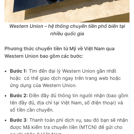
Western Union – hệ thống chuyển tiền phổ biến tại
nhiều quốc gia
Phương thức chuyển tiền từ Mỹ về Việt Nam qua
Western Union bao gồm các bước:
Bước 1:
Tìm đến đại lý Western Union gần nhất
hoặc có thể giao dịch ngay trên trang web hoặc
ứng dụng của Western Union.
Bước 2:
Điền đầy đủ thông tin người nhận (bao gồm
tên đầy đủ, địa chỉ tại Việt Nam, số điện thoại) và
số tiền cần chuyển.
Bước 3
: Thanh toán phí dịch vụ, sau đó bạn sẽ nhận
được Mã kiểm tra chuyển tiền (MTCN) để gửi cho