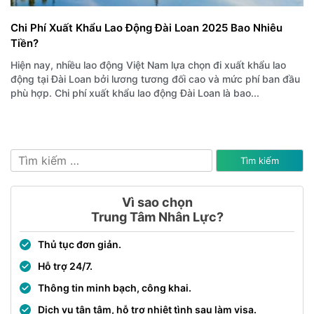
Chi Phí Xuất Khẩu Lao Động Đài Loan 2025 Bao Nhiêu
Tiền?
Hiện nay, nhiều lao động Việt Nam lựa chọn đi xuất khẩu lao
động tại Đài Loan bởi lương tương đối cao và mức phí ban đầu
phù hợp. Chi phí xuất khẩu lao động Đài Loan là bao...
Tìm
kiếm
cho:
Vì sao chọn
Trung Tâm Nhân Lực?
Thủ tục đơn giản.
Hỗ trợ 24/7.
Thông tin minh bạch, công khai.
Dịch vụ tận tâm, hỗ trợ nhiệt tình sau làm visa.