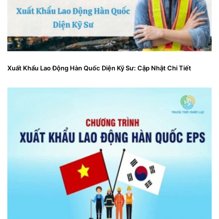
Xuất Khẩu Lao Động Hàn Quốc Diện Kỹ Sư: Cập Nhật Chi Tiết