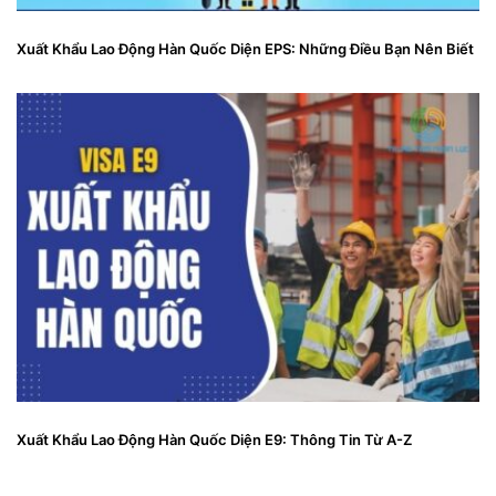
Xuất Khẩu Lao Động Hàn Quốc Diện EPS: Những Điều Bạn Nên Biết
Xuất Khẩu Lao Động Hàn Quốc Diện E9: Thông Tin Từ A-Z