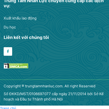
Trung Tâm Nhân Lực chuyên cung cấp các dịch
vụ:
Xuất khẩu lao động
Du học
Liên kết với chúng tôi
Copyright ® trungtamnhanluc.com. All right Reserved
Số ĐKKD/MST/0106697077 cấp ngày 21/11/2014 bởi Sở Kế
hoạch và Đầu tư Thành phố Hà Nội
Trang chủ