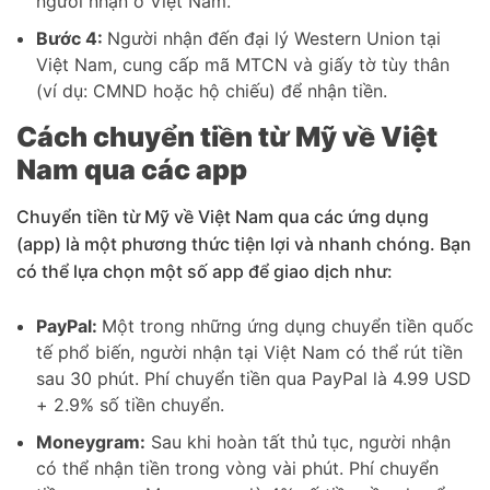
người nhận ở Việt Nam.
Bước 4:
Người nhận đến đại lý Western Union tại
Việt Nam, cung cấp mã MTCN và giấy tờ tùy thân
(ví dụ: CMND hoặc hộ chiếu) để nhận tiền.
Cách chuyển tiền từ Mỹ về Việt
Nam qua các app
Chuyển tiền từ Mỹ về Việt Nam qua các ứng dụng
(app) là một phương thức tiện lợi và nhanh chóng. Bạn
có thể lựa chọn một số app để giao dịch như:
PayPal:
Một trong những ứng dụng chuyển tiền quốc
tế phổ biến, người nhận tại Việt Nam có thể rút tiền
sau 30 phút. Phí chuyển tiền qua PayPal là 4.99 USD
+ 2.9% số tiền chuyển.
Moneygram:
Sau khi hoàn tất thủ tục, người nhận
có thể nhận tiền trong vòng vài phút. Phí chuyển