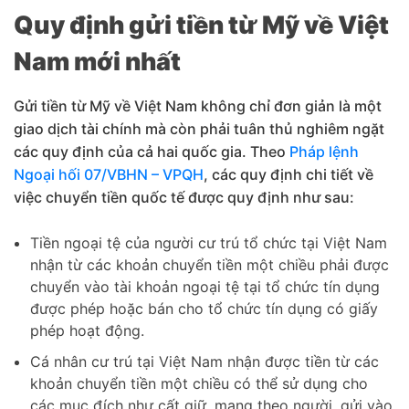
Quy định gửi tiền từ Mỹ về Việt
Nam mới nhất
Gửi tiền từ Mỹ về Việt Nam không chỉ đơn giản là một
giao dịch tài chính mà còn phải tuân thủ nghiêm ngặt
các quy định của cả hai quốc gia. Theo
Pháp lệnh
Ngoại hối 07/VBHN – VPQH
, các quy định chi tiết về
việc chuyển tiền quốc tế được quy định như sau:
Tiền ngoại tệ của người cư trú tổ chức tại Việt Nam
nhận từ các khoản chuyển tiền một chiều phải được
chuyển vào tài khoản ngoại tệ tại tổ chức tín dụng
được phép hoặc bán cho tổ chức tín dụng có giấy
phép hoạt động.
Cá nhân cư trú tại Việt Nam nhận được tiền từ các
khoản chuyển tiền một chiều có thể sử dụng cho
các mục đích như cất giữ, mang theo người, gửi vào