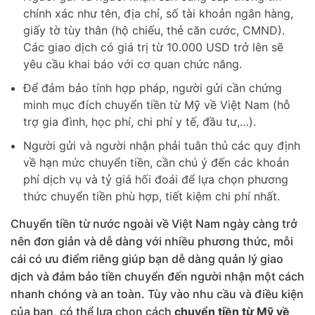
chính xác như tên, địa chỉ, số tài khoản ngân hàng,
giấy tờ tùy thân (hộ chiếu, thẻ căn cước, CMND).
Các giao dịch có giá trị từ 10.000 USD trở lên sẽ
yêu cầu khai báo với cơ quan chức năng.
Để đảm bảo tính hợp pháp, người gửi cần chứng
minh mục đích chuyển tiền từ Mỹ về Việt Nam (hỗ
trợ gia đình, học phí, chi phí y tế, đầu tư,…).
Người gửi và người nhận phải tuân thủ các quy định
về hạn mức chuyển tiền, cần chú ý đến các khoản
phí dịch vụ và tỷ giá hối đoái để lựa chọn phương
thức chuyển tiền phù hợp, tiết kiệm chi phí nhất.
Chuyển tiền từ nước ngoài về Việt Nam ngày càng trở
nên đơn giản và dễ dàng với nhiều phương thức, mỗi
cái có ưu điểm riêng giúp bạn dễ dàng quản lý giao
dịch và đảm bảo tiền chuyển đến người nhận một cách
nhanh chóng và an toàn. Tùy vào nhu cầu và điều kiện
của bạn, có thể lựa chọn cách
chuyển tiền từ Mỹ về