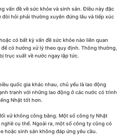
ững vấn đề về sức khỏe và sinh sản. Điều này đặc
 đòi hỏi phải thường xuyên đứng lâu và tiếp xúc
 hoặc có bất kỳ vấn đề sức khỏe nào liên quan
n để có hướng xử lý theo quy định. Thông thường,
ị trục xuất về nước ngay lập tức.
iều quốc gia khác nhau, chủ yếu là lao động
ạnh tranh với những lao động ở các nước có trình
iếng Nhật tốt hơn.
 đối xử không công bằng. Một số công ty Nhật
 nghề cụ thể. Ngoài ra, một số công ty cũng có
e hoặc sinh sản không đáp ứng yêu cầu.