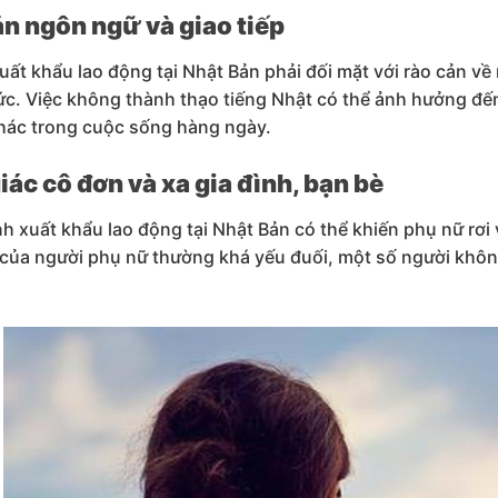
n ngôn ngữ và giao tiếp
uất khẩu lao động tại Nhật Bản phải đối mặt với rào cản về
ức. Việc không thành thạo tiếng Nhật có thể ảnh hưởng đến 
hác trong cuộc sống hàng ngày.
ác cô đơn và xa gia đình, bạn bè
h xuất khẩu lao động tại Nhật Bản có thể khiến phụ nữ rơi v
 của người phụ nữ thường khá yếu đuối, một số người khôn