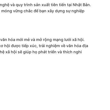
ghệ và quy trình sản xuất tiên tiến tại Nhật Bản.
nền móng vững chắc để bạn xây dựng sự nghiệp
 văn hóa mới mẻ và mở rộng mạng lưới xã hội.
cơ hội được tiếp xúc, trải nghiệm về văn hóa địa
 xã hội sẽ giúp họ phát triển và thích nghi