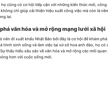
 họ cũng có cơ hội tiếp cận với những kiến thức mới, công n
 không chỉ giúp cải thiện hiệu suất công việc mà còn là 
ng lai.
phá văn hóa và mở rộng mạng lưới xã hội
ó nên đi xuất khẩu Nhật Bản bởi đây là cơ hội để khám phá
 trình sinh sống và làm việc tại xứ sở hoa anh đào, họ có 
Sự thấu hiểu sâu sắc về văn hóa và mở rộng các mối quan hệ
óng hơn với cuộc sống mới.