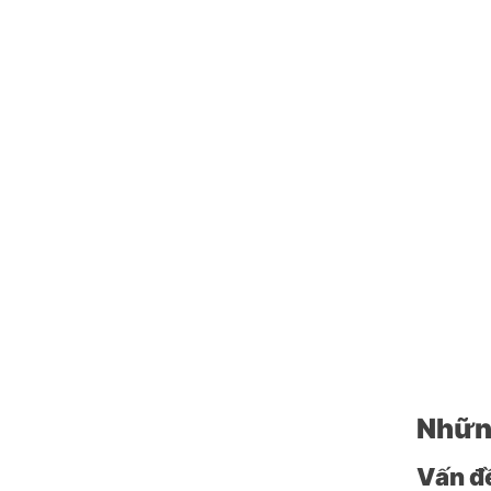
Những
Vấn đề