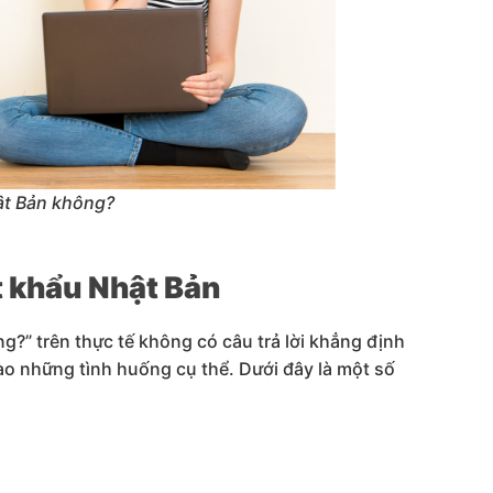
ật Bản không?
ất khẩu Nhật Bản
g?” trên thực tế không có câu trả lời khẳng định
ào những tình huống cụ thể. Dưới đây là một số