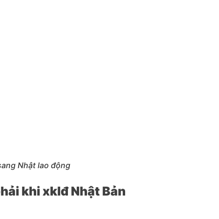
 sang Nhật lao động
hải khi xklđ Nhật Bản