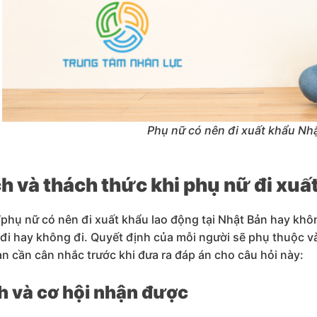
Phụ nữ có nên đi xuất khẩu Nh
ch và thách thức khi phụ nữ đi xu
“phụ nữ có nên đi xuất khẩu lao động tại Nhật Bản hay khôn
đi hay không đi. Quyết định của mỗi người sẽ phụ thuộc v
ạn cần cân nhắc trước khi đưa ra đáp án cho câu hỏi này:
ch và cơ hội nhận được