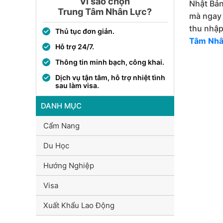
Vì sao chọn
Nhật Bản
Trung Tâm Nhân Lực?
mà ngay 
thu nhập
Thủ tục đơn giản.
Tâm Nhâ
Hỗ trợ 24/7.
Thông tin minh bạch, công khai.
Dịch vụ tận tâm, hỗ trợ nhiệt tình
sau làm visa.
DANH MỤC
Cẩm Nang
Du Học
Hướng Nghiệp
Visa
Xuất Khẩu Lao Động