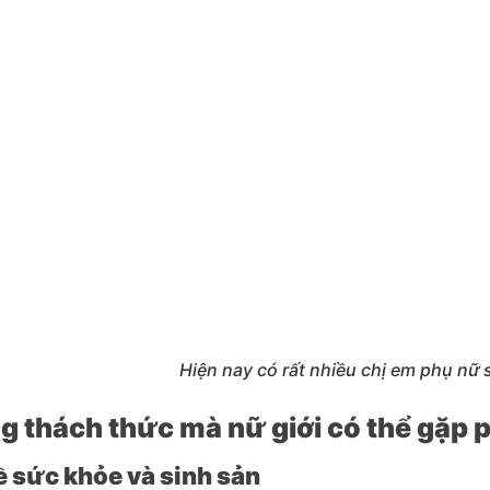
Hiện nay có rất nhiều chị em phụ nữ
 thách thức mà nữ giới có thể gặp p
 sức khỏe và sinh sản