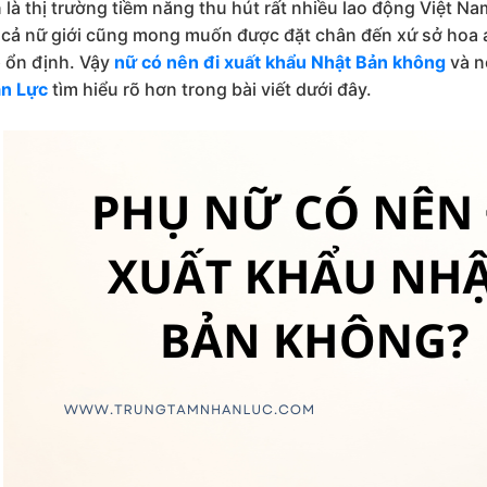
 là thị trường tiềm năng thu hút rất nhiều lao động Việt Na
cả nữ giới cũng mong muốn được đặt chân đến xứ sở hoa a
 ổn định. Vậy
nữ có nên đi xuất khẩu Nhật Bản không
và n
n Lực
tìm hiểu rõ hơn trong bài viết dưới đây.