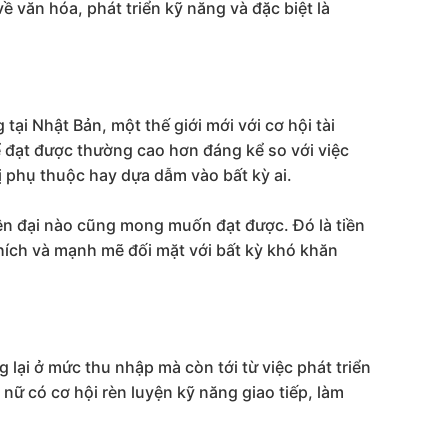
 văn hóa, phát triển kỹ năng và đặc biệt là
ại Nhật Bản, một thế giới mới với cơ hội tài
 đạt được thường cao hơn đáng kể so với việc
ị phụ thuộc hay dựa dẫm vào bất kỳ ai.
hiện đại nào cũng mong muốn đạt được. Đó là tiền
ích và mạnh mẽ đối mặt với bất kỳ khó khăn
 lại ở mức thu nhập mà còn tới từ việc phát triển
nữ có cơ hội rèn luyện kỹ năng giao tiếp, làm