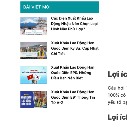
BÀI VIẾT MỚI
Các Diện Xuất Khẩu Lao
Động Nhật: Nên Chọn Loại
Hình Nào Phù Hợp?
Xuất Khẩu Lao Động Hàn
Quốc Diện Kỹ Sư: Cập Nhật
Chi Tiết
Xuất Khẩu Lao Động Hàn
Lợi í
Quốc Diện EPS: Những
Điều Bạn Nên Biết
Câu hỏi 
Xuất Khẩu Lao Động Hàn
100% có 
Quốc Diện E9: Thông Tin
yếu tố b
Từ A-Z
Lợi í