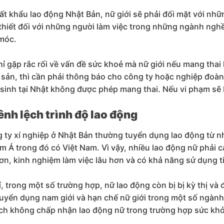
uất khẩu lao động Nhật Bản, nữ giới sẽ phải đối mặt với nh
 thiết đối với những người làm việc trong những ngành nghề
 móc.
ỉ gặp rắc rối về vấn đề sức khoẻ mà nữ giới nếu mang thai
 sản, thì cần phải thông báo cho công ty hoặc nghiệp đoà
 sinh tại Nhật không được phép mang thai. Nếu vi phạm sẽ b
nh lệch trình độ lao động
 ty xí nghiệp ở Nhật Bản thường tuyển dụng lao động từ nh
 Á trong đó có Việt Nam. Vì vậy, nhiều lao động nữ phải c
ơn, kinh nghiệm làm việc lâu hơn và có khả năng sử dụng t
, trong một số trường hợp, nữ lao động còn bị bị kỳ thị và
tuyển dụng nam giới và hạn chế nữ giới trong một số ngành
ch không chấp nhận lao động nữ trong trường hợp sức khỏ